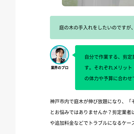
庭の木の手入れをしたいのですが
自分で作業する、剪定
す。それぞれメリット
の体力や予算に合わせ
神戸市内で庭木が伸び放題になり、「
とお悩みではありませんか？剪定業者
や追加料金などでトラブルになるケー