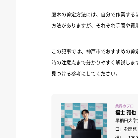
庭木の剪定方法には、自分で作業する
方法がありますが、それぞれ手間や費
この記事では、神戸市でおすすめの剪
時の注意点まで分かりやすく解説しま
見つける参考にしてください。
福士 雅也
早稲田大学
口」を開発
通し、10