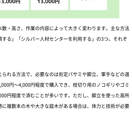
本数・高さ、作業の内容によって大きく変わります。主な方法
頼する」「シルバー人材センターを利用する」の3つ。それぞ
えられる方法で、必要なのは剪定バサミや脚立、軍手などの道
000円〜4,000円程度で購入でき、枝切り用のノコギリやゴミ
6,000円程度で済むことが多いです。ただし、脚立を使った高所
特に複数本の木や大きな庭木がある場合は、体力と技術が必要