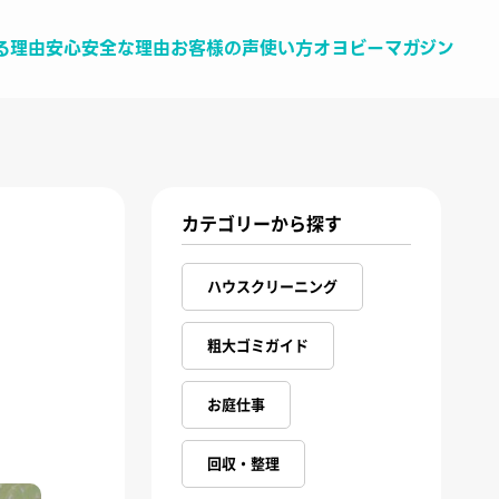
る理由
安心安全な理由
お客様の声
使い方
オヨビーマガジン
カテゴリーから探す
ハウスクリーニング
粗大ゴミガイド
お庭仕事
回収・整理