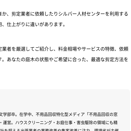
ほか、剪定業者に依頼したりシルバー人材センターを利用する
用、仕上がりに違いがあります。
定業者を厳選してご紹介し、料金相場やサービスの特徴、依頼
す。あなたの庭木の状態やご希望に合った、最適な剪定方法を
文学部卒。在学中、不用品回収特化型メディア「不用品回収の窓
・運営。ハウスクリーニング・お庭仕事・害虫駆除の領域にも精
00社を超える出張業者の業務改善や集客改善に注力。環境省が主催