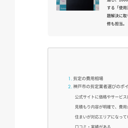
する「使用
題解決に取
修も担当。
剪定の費用相場
神戸市の剪定業者選びのポ
公式サイトに価格やサービス
見積もり内容が明確で、費用
住まいが対応エリアになって
口コミ・実績がある