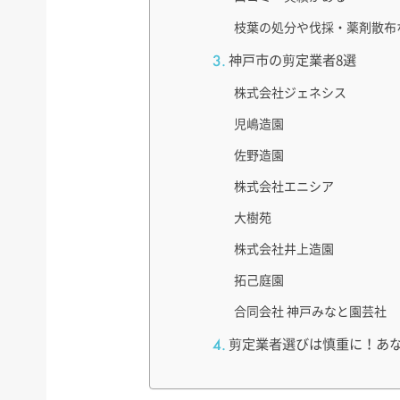
枝葉の処分や伐採・薬剤散布
神戸市の剪定業者8選
株式会社ジェネシス
児嶋造園
佐野造園
株式会社エニシア
大樹苑
株式会社井上造園
拓己庭園
合同会社 神戸みなと園芸社
剪定業者選びは慎重に！あ