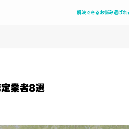
解決できるお悩み
選ばれ
定業者8選