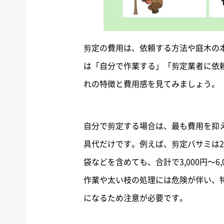
剪定の費用は、依頼する方法や庭木の
は「自分で作業する」「剪定業者に依
れの特徴と費用感を見てみましょう。
自分で剪定する場合は、最も費用を抑
具代だけです。例えば、剪定バサミは2,
袋などを含めても、合計で3,000円〜
作業や太い枝の処理には危険が伴い、
になるため注意が必要です。