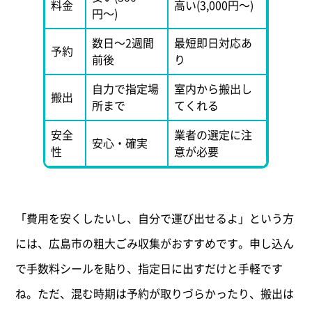
料金
高い(3,000円〜)
円〜)
数日〜2週間
最短即日対応あ
予約
前後
り
自力で指定場
室内から搬出し
搬出
所まで
てくれる
安全
業者の選定に注
安心・確実
性
意が必要
「費用を安くしたいし、自分で運び出せるよ」という方
には、広島市の粗大ごみ収集がおすすめです。申し込ん
で手数料シールを貼り、指定日に出すだけと手軽です
ね。ただ、混む時期は予約が取りづらかったり、搬出は