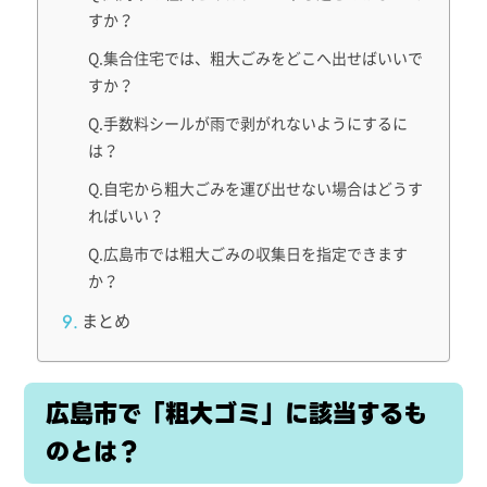
すか？
Q.集合住宅では、粗大ごみをどこへ出せばいいで
すか？
Q.手数料シールが雨で剥がれないようにするに
は？
Q.自宅から粗大ごみを運び出せない場合はどうす
ればいい？
Q.広島市では粗大ごみの収集日を指定できます
か？
まとめ
広島市で「粗大ゴミ」に該当するも
のとは？