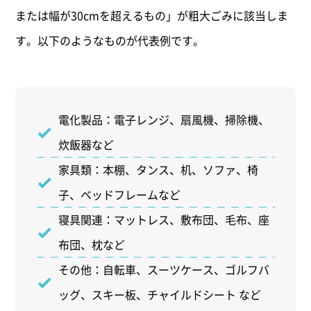
または幅が30cmを超えるもの」が粗大ごみに該当しま
す。以下のようなものが代表例です。
電化製品：電子レンジ、扇風機、掃除機、
炊飯器など
家具類：本棚、タンス、机、ソファ、椅
子、ベッドフレームなど
寝具関連：マットレス、敷布団、毛布、座
布団、枕など
その他：自転車、スーツケース、ゴルフバ
ッグ、スキー板、チャイルドシート など