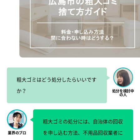
粗大ゴミはどう処分したらいいです
か？
粗大ゴミの処分には、自治体の回収
を申し込む方法、不用品回収業者に